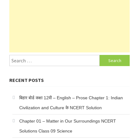
Search
for:
RECENT POSTS
बिहार बोर्ड कक्षा 12वी – English – Prose Chapter 1: Indian
Civilization and Culture के NCERT Solution
Chapter 01 – Matter in Our Surroundings NCERT
Solutions Class 09 Science