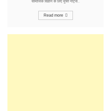
सामाजिक विज्ञान के लिए मुफ्त नोट्स…
Read more