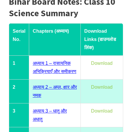
Bihar Board Notes: Class 10
Science Summary
Serial
Chapters (अध्याय)
Download
No.
Links (डाउनलोड
लिंक)
1
अध्याय 1 – रासायनिक
Download
अभिक्रियाएँ और समीकरण
2
अध्याय 2 – अम्ल, क्षार और
Download
नमक
3
अध्याय 3 – धातु और
Download
अधातु