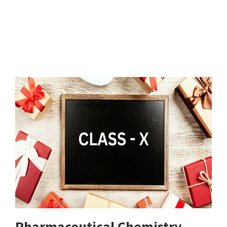
Pharmaceutical Chemistry