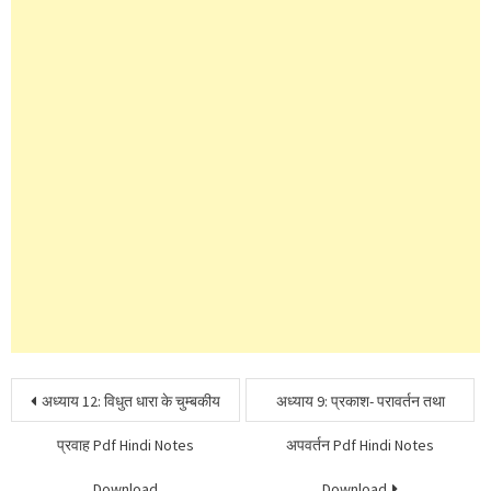
Post
अध्याय 12: विधुत धारा के चुम्बकीय
अध्याय 9: प्रकाश- परावर्तन तथा
navigation
प्रवाह Pdf Hindi Notes
अपवर्तन Pdf Hindi Notes
Download
Download