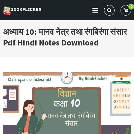
Skip
0
to
BOOKFLICKER NOTES
Gateway To Future
content
अध्याय 10: मानव नेत्र तथा रंगबिरंगा संसार
Pdf Hindi Notes Download