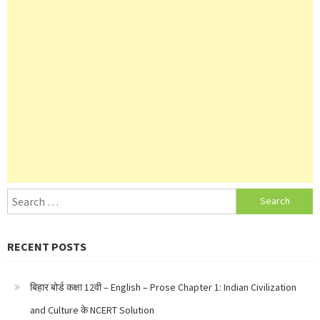
Search
for:
RECENT POSTS
बिहार बोर्ड कक्षा 12वी – English – Prose Chapter 1: Indian Civilization
and Culture के NCERT Solution