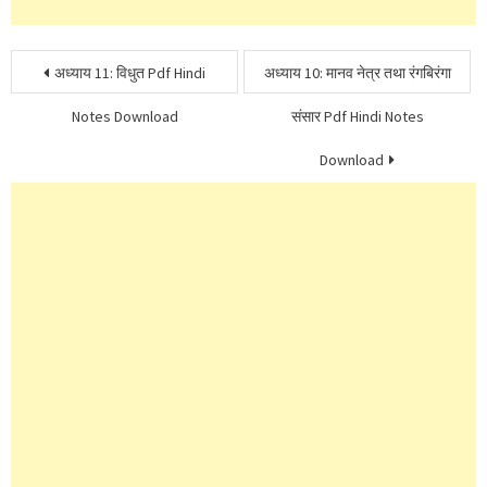
Post
अध्याय 11: विधुत Pdf Hindi
अध्याय 10: मानव नेत्र तथा रंगबिरंगा
navigation
Notes Download
संसार Pdf Hindi Notes
Download