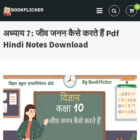
Skip
0
to
BOOKFLICKER NOTES
Gateway To Future
content
अध्याय 7: जीव जनन कैसे करते हैं Pdf
Hindi Notes Download