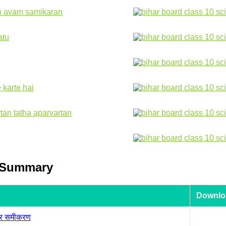
e Summary
Downloa
और समीकरण