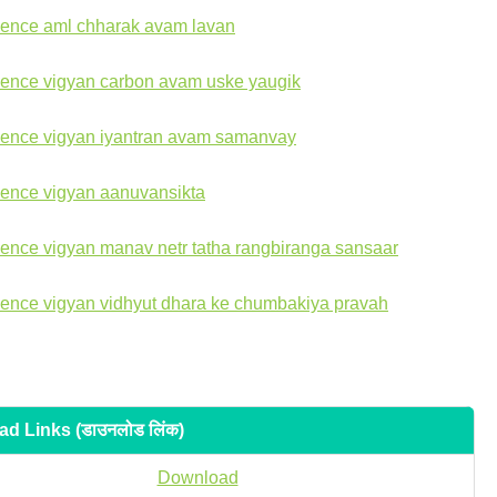
d Links (डाउनलोड लिंक)
Download