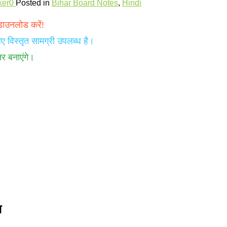
ker
0
Posted in
Bihar Board Notes
,
Hindi
डाउनलोड करें!
िए विस्तृत सामग्री उपलब्ध है।
तर बनाएंगे।
स