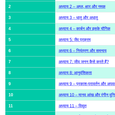
2
अध्याय 2 – अम्ल, क्षार और नमक
3
अध्याय 3 – धातु और अधातु
4
अध्याय 4 – कार्बन और इसके यौगिक
5
अध्याय 5: जैव प्रक्रम
6
अध्याय 6 – नियंत्रण और समन्वय
7
अध्याय 7: जीव जनन कैसे करते हैं?
8
अध्याय 8: आनुवंशिकता
9
अध्याय 9 – प्रकाश-परावर्तन और अपवर
10
अध्याय 10 – मानव आंख और रंगीन दुनि
11
अध्याय 11 – विद्युत