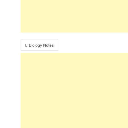
Post navigation
Biology Notes