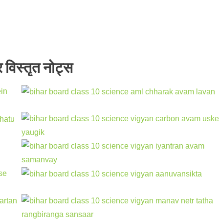
र विस्तृत नोट्स