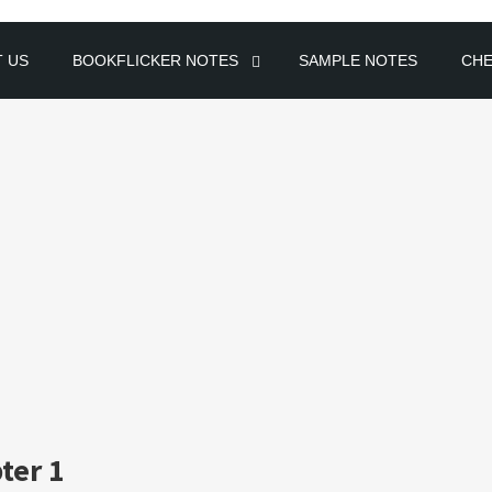
 US
BOOKFLICKER NOTES
SAMPLE NOTES
CH
ter 1