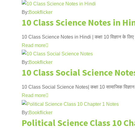
By:
Bookflicker
10 Class Science Notes in Hi
10 Class Science Notes in Hindi | कक्षा 10 विज्ञान के लिए
Read more
By:
Bookflicker
10 Class Social Science Note
10 Class Social Science Notes| कक्षा 10 सामाजिक विज्ञान क
Read more
By:
Bookflicker
Political Science Class 10 C