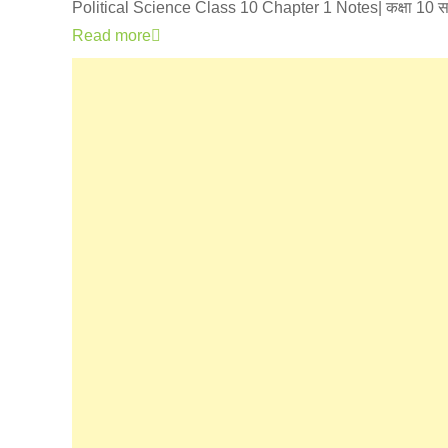
Political Science Class 10 Chapter 1 Notes| कक्षा 10 साम
Read more