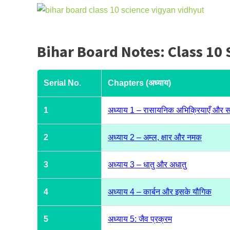
Bihar Board Notes: Class 1
Serial No.
Chapters (अध्याय)
1
अध्याय 1 – रासायनिक अभिक्रियाएँ और
2
अध्याय 2 – अम्ल, क्षार और नमक
3
अध्याय 3 – धातु और अधातु
4
अध्याय 4 – कार्बन और इसके यौगिक
5
अध्याय 5: जैव प्रक्रम