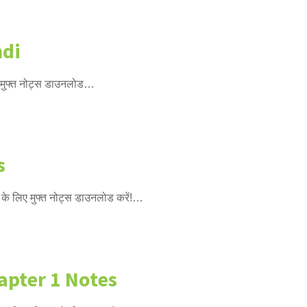
ndi
 मुफ्त नोट्स डाउनलोड…
s
े लिए मुफ्त नोट्स डाउनलोड करें!…
hapter 1 Notes