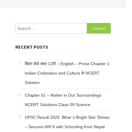
Search for:
RECENT POSTS
बिहार बोर्ड कक्षा 12वी – English – Prose Chapter 1:
Indian Civilization and Culture के NCERT
Solution
Chapter 01 – Matter in Our Surroundings
NCERT Solutions Class 09 Science
UPSC Result 2025: Bihar’s Bright Star Shines
– Secures AIR 8 with Schooling from Nepal