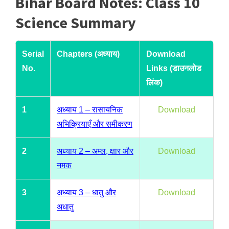
Bihar Board Notes: Class 10
Science Summary
Serial
Chapters (अध्याय)
Download
No.
Links (डाउनलोड
लिंक)
1
अध्याय 1 – रासायनिक
Download
अभिक्रियाएँ और समीकरण
2
अध्याय 2 – अम्ल, क्षार और
Download
नमक
3
अध्याय 3 – धातु और
Download
अधातु