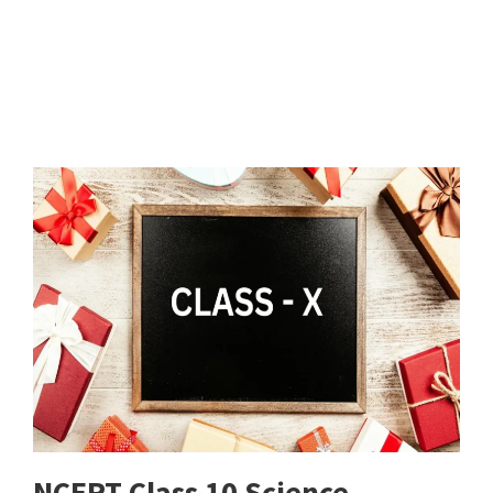
NCERT Class 10 Science