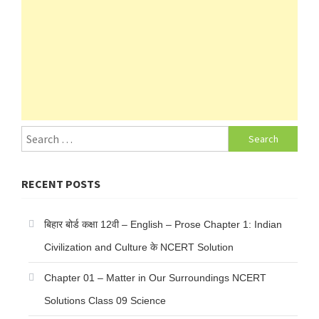
Search
for:
RECENT POSTS
बिहार बोर्ड कक्षा 12वी – English – Prose Chapter 1: Indian
Civilization and Culture के NCERT Solution
Chapter 01 – Matter in Our Surroundings NCERT
Solutions Class 09 Science