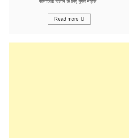
सामाजिक विज्ञान के लिए मुफ्त नोट्स…
Read more