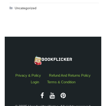
Uncategorized
Privacy & Policy
Refund And Returns Policy
Login
Terms & Condition