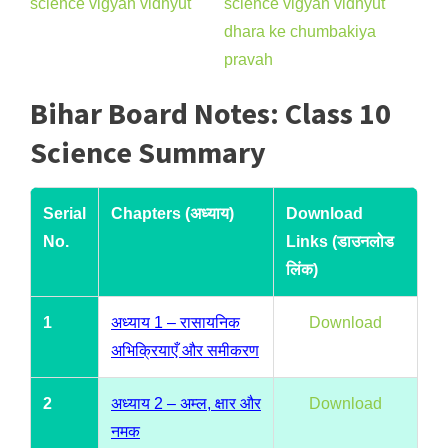
Bihar Board Notes: Class 10
Science Summary
Serial
Chapters (अध्याय)
Download
No.
Links (डाउनलोड
लिंक)
1
अध्याय 1 – रासायनिक
Download
अभिक्रियाएँ और समीकरण
2
अध्याय 2 – अम्ल, क्षार और
Download
नमक