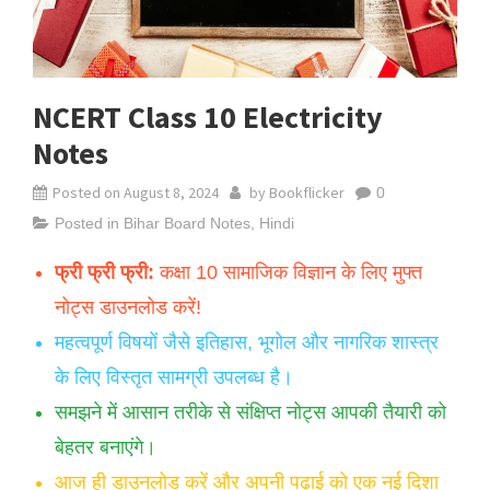
NCERT Class 10 Electricity
Notes
Posted on
August 8, 2024
by
Bookflicker
0
Posted in
Bihar Board Notes
,
Hindi
फ्री फ्री फ्री:
कक्षा 10 सामाजिक विज्ञान के लिए मुफ्त
नोट्स डाउनलोड करें!
महत्वपूर्ण विषयों जैसे इतिहास, भूगोल और नागरिक शास्त्र
के लिए विस्तृत सामग्री उपलब्ध है।
समझने में आसान तरीके से संक्षिप्त नोट्स आपकी तैयारी को
बेहतर बनाएंगे।
आज ही डाउनलोड करें और अपनी पढ़ाई को एक नई दिशा