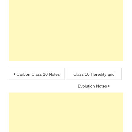
Post
Carbon Class 10 Notes
Class 10 Heredity and
navigation
Evolution Notes