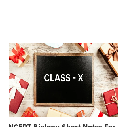
NCERT Biology Short Notes For