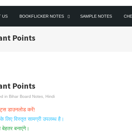
 US
BOOKFLICKER NOTES
SAMPLE NOTES
CH
ant Points
ant Points
ed in
Bihar Board Notes
,
Hindi
ोट्स डाउनलोड करें!
 के लिए विस्तृत सामग्री उपलब्ध है।
ो बेहतर बनाएंगे।