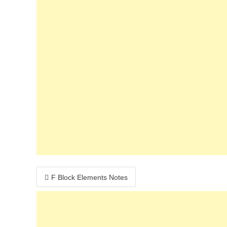
Post navigation
F Block Elements Notes