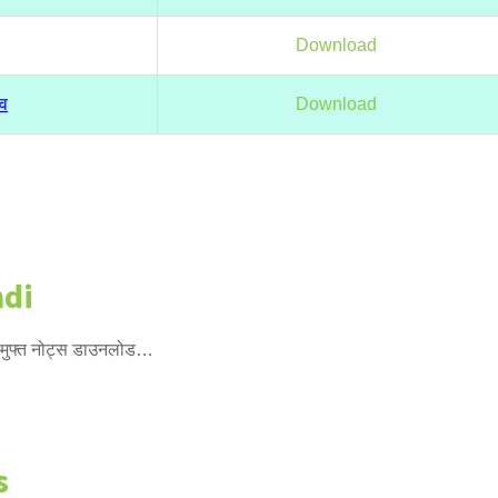
Download
ाव
Download
ndi
 मुफ्त नोट्स डाउनलोड…
s