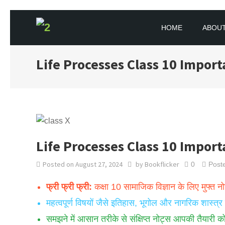
Skip to content
HOME
ABOUT
BOOKFLICKER NOTES
Gateway To Future
Life Processes Class 10 Import
Life Processes Class 10 Import
Posted on
August 27, 2024
by
Bookflicker
0
Post
फ्री फ्री फ्री:
कक्षा 10 सामाजिक विज्ञान के लिए मुफ्त न
महत्वपूर्ण विषयों जैसे इतिहास, भूगोल और नागरिक शास्त्र
समझने में आसान तरीके से संक्षिप्त नोट्स आपकी तैयारी क