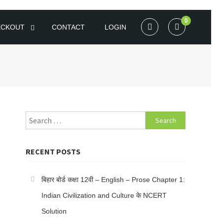
0
ECKOUT
CONTACT
LOGIN
Search for:
RECENT POSTS
बिहार बोर्ड कक्षा 12वी – English – Prose Chapter 1:
Indian Civilization and Culture के NCERT
Solution