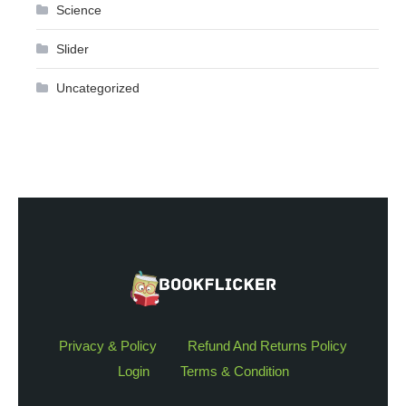
Science
Slider
Uncategorized
Privacy & Policy
Refund And Returns Policy
Login
Terms & Condition