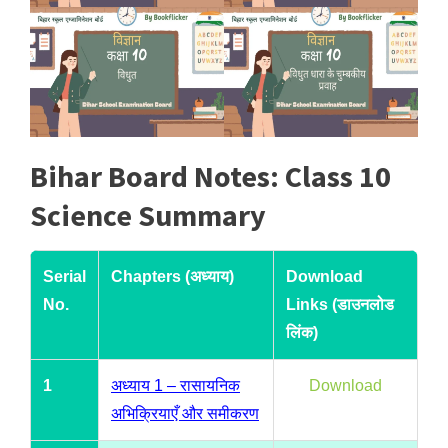
Bihar Board Notes: Class 10
Science Summary
Serial
Chapters (अध्याय)
Download
No.
Links (डाउनलोड
लिंक)
1
अध्याय 1 – रासायनिक
Download
अभिक्रियाएँ और समीकरण