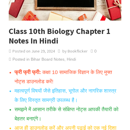
Class 10th Biology Chapter 1
Notes In Hindi
Posted on
June 29, 2024
by
Bookflicker
0
Posted in
Bihar Board Notes
,
Hindi
फ्री फ्री फ्री:
कक्षा 10 सामाजिक विज्ञान के लिए मुफ्त
नोट्स डाउनलोड करें!
महत्वपूर्ण विषयों जैसे इतिहास, भूगोल और नागरिक शास्त्र
के लिए विस्तृत सामग्री उपलब्ध है।
समझने में आसान तरीके से संक्षिप्त नोट्स आपकी तैयारी को
बेहतर बनाएंगे।
आज ही डाउनलोड करें और अपनी पढ़ाई को एक नई दिशा