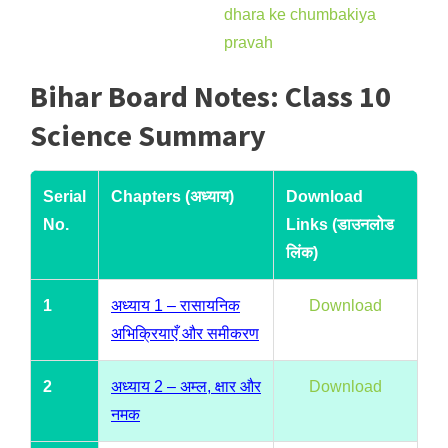
Bihar Board Notes: Class 10
Science Summary
Serial
Chapters (अध्याय)
Download
No.
Links (डाउनलोड
लिंक)
1
अध्याय 1 – रासायनिक
Download
अभिक्रियाएँ और समीकरण
2
अध्याय 2 – अम्ल, क्षार और
Download
नमक