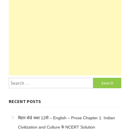
Search
for:
RECENT POSTS
बिहार बोर्ड कक्षा 12वी – English – Prose Chapter 1: Indian
Civilization and Culture के NCERT Solution