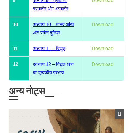
9
अध्याय 9 – प्रकाश-
Download
परावर्तन और अपवर्तन
10
अध्याय 10 – मानव आंख
Download
और रंगीन दुनिया
11
अध्याय 11 – विद्युत
Download
12
अध्याय 12 – विद्युत धारा
Download
के चुम्बकीय प्रभाव
अन्य नोट्स