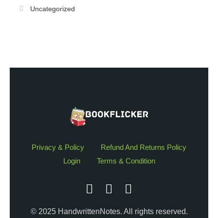
Uncategorized
Privacy & Policy
Refund And Returns Policy
Login
Terms & Condition
© 2025 HandwrittenNotes. All rights reserved.