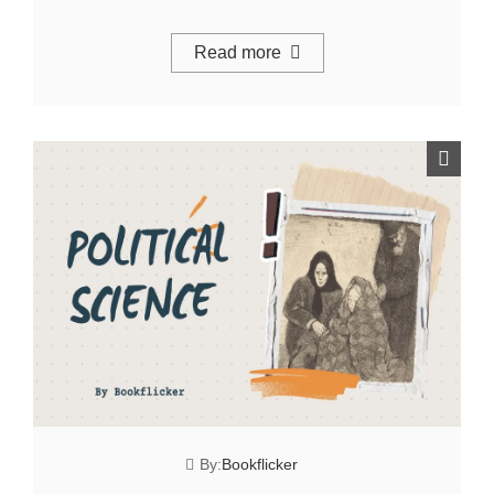
Read more
By:
Bookflicker