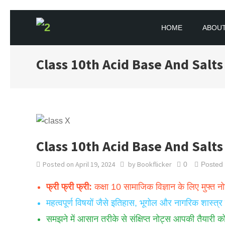
Skip
HOME
ABOUT
to
BOOKFLICKER NOTES
Gateway To Future
content
Class 10th Acid Base And Salts
Class 10th Acid Base And Salts
Posted on
April 19, 2024
by
Bookflicker
0
Posted
फ्री फ्री फ्री:
कक्षा 10 सामाजिक विज्ञान के लिए मुफ्त न
महत्वपूर्ण विषयों जैसे इतिहास, भूगोल और नागरिक शास्त्र
समझने में आसान तरीके से संक्षिप्त नोट्स आपकी तैयारी क