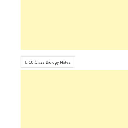
Post
10 Class Biology Notes
navigation