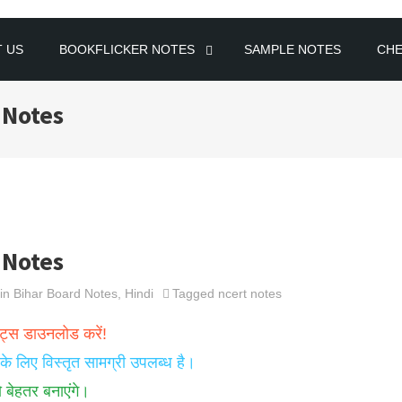
 US
BOOKFLICKER NOTES
SAMPLE NOTES
CH
 Notes
 Notes
 in
Bihar Board Notes
,
Hindi
Tagged
ncert notes
ोट्स डाउनलोड करें!
 के लिए विस्तृत सामग्री उपलब्ध है।
ो बेहतर बनाएंगे।