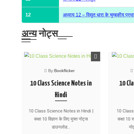
12
अध्याय 12 – विद्युत धारा के चुम्बकीय प्रभ
अन्य नोट्स
By:
Bookflicker
10 Class Science Notes in
10 Cla
Hindi
10 Class Science Notes in Hindi |
10 Class
कक्षा 10 विज्ञान के लिए मुफ्त नोट्स
कक्षा 10 स
डाउनलोड…
नो