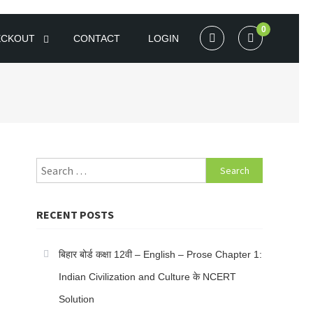
0
ECKOUT
CONTACT
LOGIN
Search
for:
RECENT POSTS
बिहार बोर्ड कक्षा 12वी – English – Prose Chapter 1:
Indian Civilization and Culture के NCERT
Solution