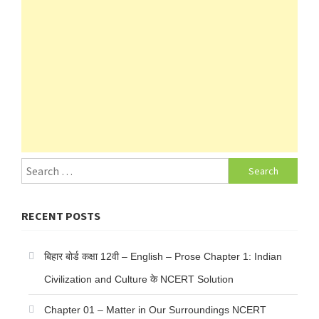
Search
for:
RECENT POSTS
बिहार बोर्ड कक्षा 12वी – English – Prose Chapter 1: Indian
Civilization and Culture के NCERT Solution
Chapter 01 – Matter in Our Surroundings NCERT