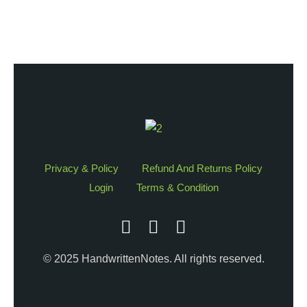
Privacy & Policy
Refund And Returns Policy
Login
Terms & Condition
© 2025 HandwrittenNotes. All rights reserved.