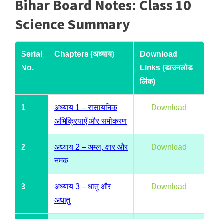
Bihar Board Notes: Class 10
Science Summary
Serial
Chapters (अध्याय)
Download
No.
Links (डाउनलोड
लिंक)
1
अध्याय 1 – रासायनिक
Download
अभिक्रियाएँ और समीकरण
2
अध्याय 2 – अम्ल, क्षार और
Download
नमक
3
अध्याय 3 – धातु और
Download
अधातु