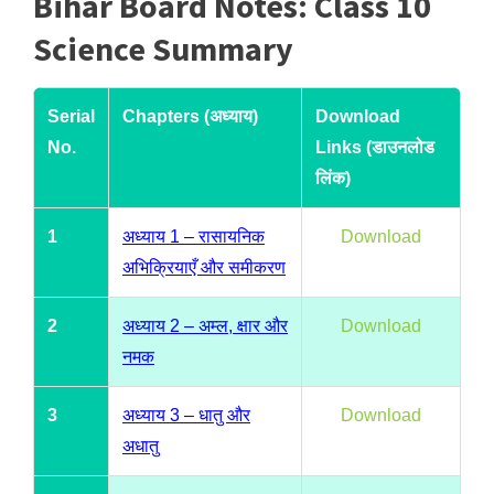
Bihar Board Notes: Class 10
Science Summary
Serial
Chapters (अध्याय)
Download
No.
Links (डाउनलोड
लिंक)
1
अध्याय 1 – रासायनिक
Download
अभिक्रियाएँ और समीकरण
2
अध्याय 2 – अम्ल, क्षार और
Download
नमक
3
अध्याय 3 – धातु और
Download
अधातु