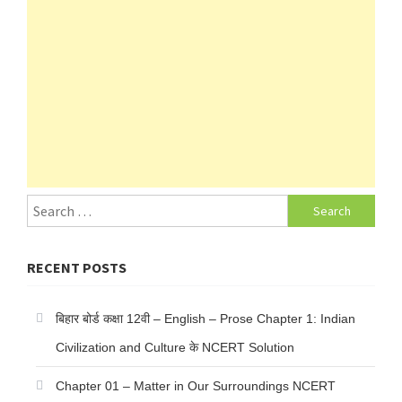
Search
for:
RECENT POSTS
बिहार बोर्ड कक्षा 12वी – English – Prose Chapter 1: Indian
Civilization and Culture के NCERT Solution
Chapter 01 – Matter in Our Surroundings NCERT