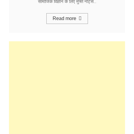
सामाजिक विज्ञान के लिए मुफ्त नोट्स…
Read more