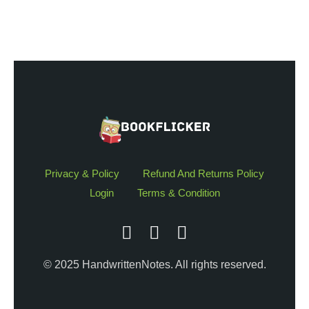
Privacy & Policy
Refund And Returns Policy
Login
Terms & Condition
© 2025 HandwrittenNotes. All rights reserved.