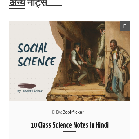
अन्य नोट्स
By:
Bookflicker
10 Class Science Notes in Hindi