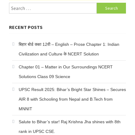
Search
for:
RECENT POSTS
बिहार बोर्ड कक्षा 12वी – English – Prose Chapter 1: Indian
Civilization and Culture के NCERT Solution
Chapter 01 – Matter in Our Surroundings NCERT
Solutions Class 09 Science
UPSC Result 2025: Bihar’s Bright Star Shines – Secures
AIR 8 with Schooling from Nepal and B.Tech from
MNNIT
Salute to Bihar’s star! Raj Krishna Jha shines with 8th
rank in UPSC CSE.