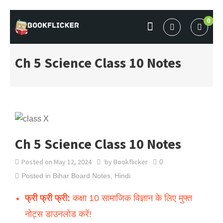
Skip
0
to
BOOKFLICKER NOTES
Gateway To Future
content
Ch 5 Science Class 10 Notes
Ch 5 Science Class 10 Notes
Posted on
May 12, 2024
by
Bookflicker
0
Posted in
Bihar Board Notes
,
Hindi
फ्री फ्री फ्री:
कक्षा 10 सामाजिक विज्ञान के लिए मुफ्त
नोट्स डाउनलोड करें!