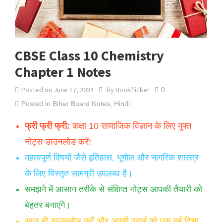
CBSE Class 10 Chemistry
Chapter 1 Notes
Posted on
June 17, 2024
by
Bookflicker
0
Posted in
Bihar Board Notes
,
Hindi
फ्री फ्री फ्री:
कक्षा 10 सामाजिक विज्ञान के लिए मुफ्त
नोट्स डाउनलोड करें!
महत्वपूर्ण विषयों जैसे इतिहास, भूगोल और नागरिक शास्त्र
के लिए विस्तृत सामग्री उपलब्ध है।
समझने में आसान तरीके से संक्षिप्त नोट्स आपकी तैयारी को
बेहतर बनाएंगे।
आज ही डाउनलोड करें और अपनी पढ़ाई को एक नई दिशा