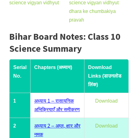
Bihar Board Notes: Class 10
Science Summary
Serial
Chapters (अध्याय)
Download
No.
Links (डाउनलोड
लिंक)
1
अध्याय 1 – रासायनिक
Download
अभिक्रियाएँ और समीकरण
2
अध्याय 2 – अम्ल, क्षार और
Download
नमक