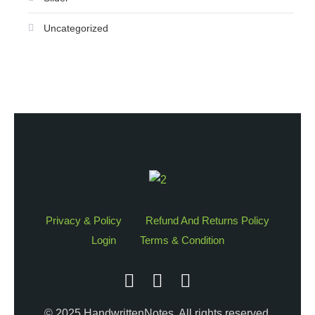
Uncategorized
Privacy & Policy
Refund And Returns Policy
Login
Terms & Condition
© 2025 HandwrittenNotes. All rights reserved.