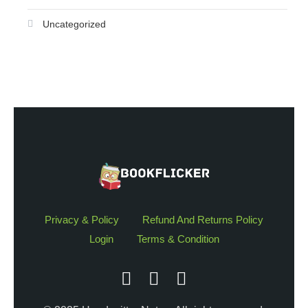
Uncategorized
Privacy & Policy
Refund And Returns Policy
Login
Terms & Condition