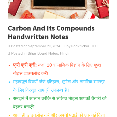
Carbon And Its Compounds
Handwritten Notes
Posted on
September 28, 2024
by
Bookflicker
0
Posted in
Bihar Board Notes
,
Hindi
फ्री फ्री फ्री:
कक्षा 10 सामाजिक विज्ञान के लिए मुफ्त
नोट्स डाउनलोड करें!
महत्वपूर्ण विषयों जैसे इतिहास, भूगोल और नागरिक शास्त्र
के लिए विस्तृत सामग्री उपलब्ध है।
समझने में आसान तरीके से संक्षिप्त नोट्स आपकी तैयारी को
बेहतर बनाएंगे।
आज ही डाउनलोड करें और अपनी पढ़ाई को एक नई दिशा