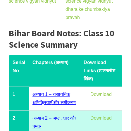
Bihar Board Notes: Class 10
Science Summary
Serial
Chapters (अध्याय)
Download
No.
Links (डाउनलोड
लिंक)
1
अध्याय 1 – रासायनिक
Download
अभिक्रियाएँ और समीकरण
2
अध्याय 2 – अम्ल, क्षार और
Download
नमक