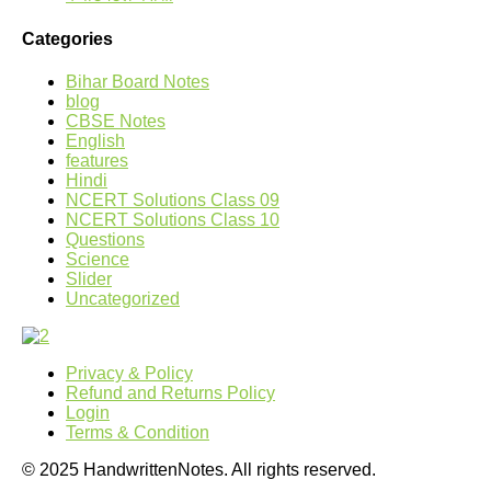
Categories
Bihar Board Notes
blog
CBSE Notes
English
features
Hindi
NCERT Solutions Class 09
NCERT Solutions Class 10
Questions
Science
Slider
Uncategorized
Privacy & Policy
Refund and Returns Policy
Login
Terms & Condition
© 2025 HandwrittenNotes. All rights reserved.