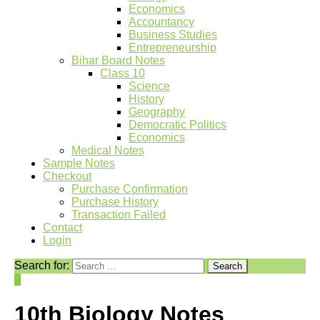
Economics
Accountancy
Business Studies
Entrepreneurship
Bihar Board Notes
Class 10
Science
History
Geography
Democratic Politics
Economics
Medical Notes
Sample Notes
Checkout
Purchase Confirmation
Purchase History
Transaction Failed
Contact
Login
Search for:
0
10th Biology Notes