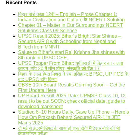
Recent Posts
बिहार बोर्ड कक्षा 12वी – English – Prose Chapter 1:
Indian Civilization and Culture के NCERT Solution
Chapter 01 – Matter in Our Surroundings NCERT
Solutions Class 09 Science
UPSC Result 2025: Bihar’s Bright Star Shines –
Secures AIR 8 with Schooling from Nepal and
B.Tech from MNNIT
Salute to Bihar’s star! Raj Krishna Jha shines with
8th rank in UPSC CSE.
UPSC Topper From Bihar: यूपीएससी में बिहार का जलवा
कायम, टॉप 20 में तीन टॉपर, संस्कृति को रैंक 17
बिहार के लाल हेमंत मिश्रा ने रचा इतिहास: BPSC, UP PCS के
बाद UPSC टॉप किया
CBSE 10th Board Results Coming Soon – Get the
First Update Here
UP Board Result 2025 Date: UPMSP Class 10, 12
result to be out SOON; check official date, guide to
download marksheet
Studied 8–10 Hours Daily, Gave Up Phone – Here’s
How Om Prakash Behera Secured AIR-1 in JEE
Mains 2025
दो मई से इंटरमीडिएट के साथ हो शुरू होगी मैट्रिक बोर्ड की भी
कंपार्टमेंटल परीक्षा