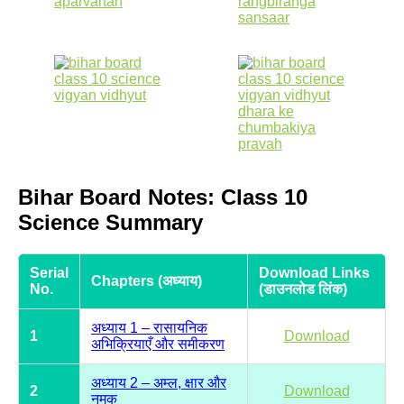
Bihar Board Notes: Class 10
Science Summary
Serial
Download Links
Chapters (अध्याय)
No.
(डाउनलोड लिंक)
अध्याय 1 – रासायनिक
1
Download
अभिक्रियाएँ और समीकरण
अध्याय 2 – अम्ल, क्षार और
2
Download
नमक