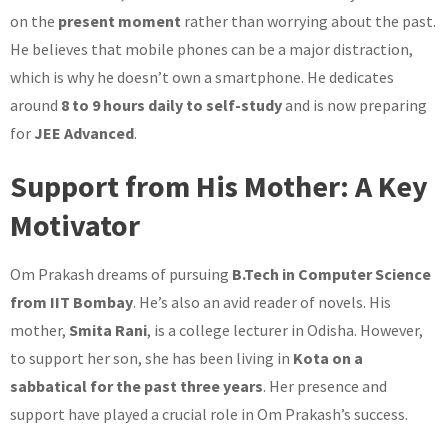
on the
present moment
rather than worrying about the past.
He believes that mobile phones can be a major distraction,
which is why he doesn’t own a smartphone. He dedicates
around
8 to 9 hours daily to self-study
and is now preparing
for
JEE Advanced
.
Support from His Mother: A Key
Motivator
Om Prakash dreams of pursuing
B.Tech in Computer Science
from IIT Bombay
. He’s also an avid reader of novels. His
mother,
Smita Rani
, is a college lecturer in Odisha. However,
to support her son, she has been living in
Kota on a
sabbatical for the past three years
. Her presence and
support have played a crucial role in Om Prakash’s success.