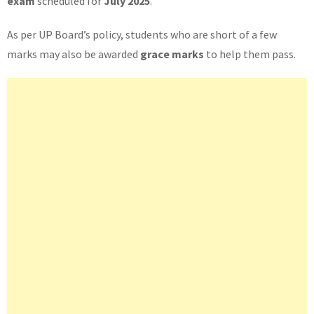
exam
scheduled for
July 2025
.
As per UP Board’s policy, students who are short of a few
marks may also be awarded
grace marks
to help them pass.