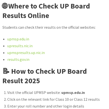
🌐 Where to Check UP Board
Results Online
Students can check their results on the official websites:
upmsp.edu.in
upresults.nic.in
upmspresults.up.nic.in
results.gov.in
📝 How to Check UP Board
Result 2025
Visit the official UPMSP website:
upmsp.edu.in
Click on the relevant link for Class 10 or Class 12 results
Enter your roll number and other login details