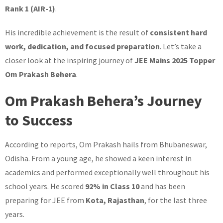
Rank 1 (AIR-1)
.
His incredible achievement is the result of
consistent hard
work, dedication, and focused preparation
. Let’s take a
closer look at the inspiring journey of
JEE Mains 2025 Topper
Om Prakash Behera
.
Om Prakash Behera’s Journey
to Success
According to reports, Om Prakash hails from Bhubaneswar,
Odisha. From a young age, he showed a keen interest in
academics and performed exceptionally well throughout his
school years. He scored
92% in Class 10
and has been
preparing for JEE from
Kota, Rajasthan
, for the last three
years.