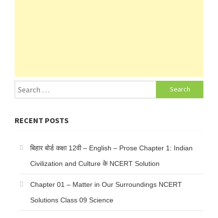
Search
for:
RECENT POSTS
बिहार बोर्ड कक्षा 12वी – English – Prose Chapter 1: Indian
Civilization and Culture के NCERT Solution
Chapter 01 – Matter in Our Surroundings NCERT
Solutions Class 09 Science