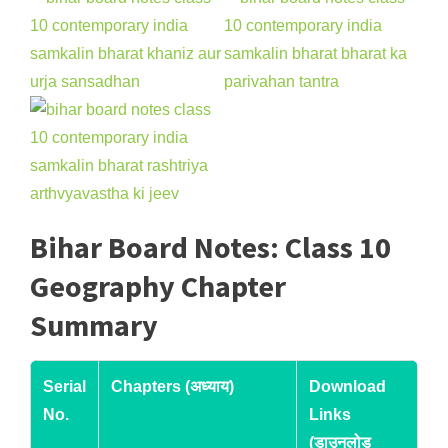
Bihar Board Notes: Class 10
Geography Chapter
Summary
Serial
Chapters (अध्याय)
Download
No.
Links
(डाउनलोड