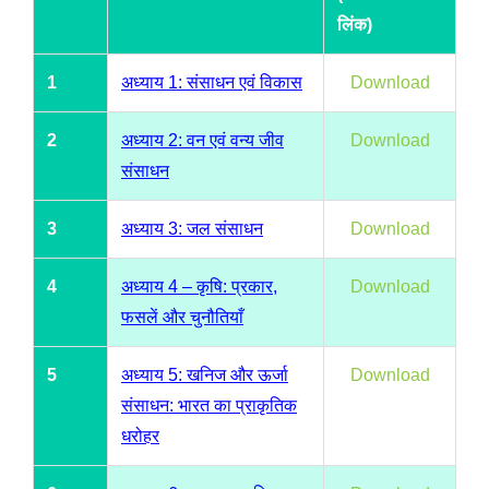
लिंक)
1
अध्याय 1: संसाधन एवं विकास
Download
2
अध्याय 2: वन एवं वन्य जीव
Download
संसाधन
3
अध्याय 3: जल संसाधन
Download
4
अध्याय 4 – कृषि: प्रकार,
Download
फसलें और चुनौतियाँ
5
अध्याय 5: खनिज और ऊर्जा
Download
संसाधन: भारत का प्राकृतिक
धरोहर