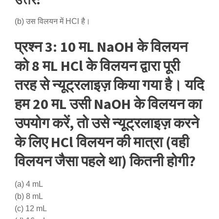
(b) उस विलयन में HCl है।
प्रश्न 3: 10 मL NaOH के विलयन
को 8 मL HCl के विलयन द्वारा पूरी
तरह से न्यूट्रलाइज़ किया गया है। यदि
हम 20 मL उसी NaOH के विलयन का
उपयोग करें, तो उसे न्यूट्रलाइज़ करने
के लिए HCl विलयन की मात्रा (वही
विलयन जैसा पहले था) कितनी होगी?
(a) 4 mL
(b) 8 mL
(c) 12 mL