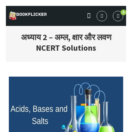
Skip
0
to
BOOKFLICKER NOTES
Gateway To Future
content
अध्याय 2 – अम्ल, क्षार और लवण
NCERT Solutions