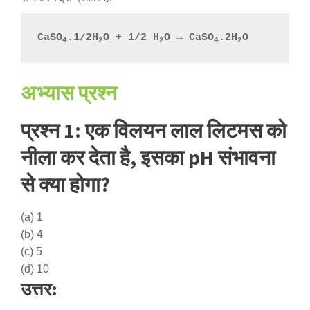
CaSO
.1/2H
O + 1/2 H
O → CaSO
.2H
O
4
2
2
4
2
अभ्यास प्रश्न
प्रश्न 1: एक विलयन लाल लिटमस को
नीला कर देता है, इसका pH संभावना
से क्या होगा?
(a) 1
(b) 4
(c) 5
(d) 10
उत्तर: