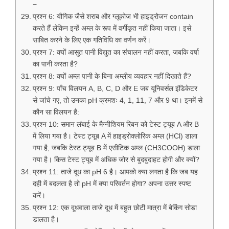
−
प्रश्न 6: यौगिक जैसे शराब और ग्लूकोज भी हाइड्रोजन contain
करते हैं लेकिन इन्हें अम्ल के रूप में वर्गीकृत नहीं किया जाता। इसे
साबित करने के लिए एक गतिविधि का वर्णन करें।
प्रश्न 7: क्यों आसुत पानी विद्युत का संचालन नहीं करता, जबकि वर्षा
का पानी करता है?
प्रश्न 8: क्यों अम्ल पानी के बिना अम्लीय व्यवहार नहीं दिखाते हैं?
प्रश्न 9: पाँच विलयन A, B, C, D और E जब यूनिवर्सल इंडिकेटर
से जांचे गए, तो उनका pH क्रमशः 4, 1, 11, 7 और 9 था। इनमें से
कौन सा विलयन है:
प्रश्न 10: समान लंबाई के मैग्नीशियम रिबन को टेस्ट ट्यूब A और B
में लिया गया है। टेस्ट ट्यूब A में हाइड्रोक्लोरिक अम्ल (HCl) डाला
गया है, जबकि टेस्ट ट्यूब B में एसीटिक अम्ल (CH3COOH) डाला
गया है। किस टेस्ट ट्यूब में अधिक जोर से बुदबुदाहट होगी और क्यों?
प्रश्न 11: ताजे दूध का pH 6 है। आपको क्या लगता है कि जब यह
दही में बदलता है तो pH में क्या परिवर्तन होगा? अपना उत्तर स्पष्ट
करें।
प्रश्न 12: एक दूधवाला ताजे दूध में बहुत छोटी मात्रा में बेकिंग सोडा
डालता है।