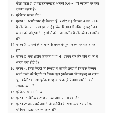
घोला जाता है, तो हाइड्रॉक्साइड आयनों (OH−) की सांद्रता पर क्या
प्रभाव पड़ता है?
प्रैक्टिस प्रश्न सेट 3
प्रश्न 1: आपके पास दो विलयन हैं, A और B। विलयन A का pH 6
है और विलयन B का pH 8 है। किस विलयन में अधिक हाइड्रोजन
आयन की सांद्रता है? इनमें से कौन सा अम्लीय है और कौन सा क्षारीय
है?
प्रश्न 2: आयनों की सांद्रता विलयन के गुण पर क्या प्रभाव डालती
है?
प्रश्न 3: क्या क्षारीय विलयन में भी H+ आयन होते हैं? यदि हां, तो वे
क्षारीय क्यों होते हैं?
प्रश्न 4: किस मिट्टी की स्थिति में आपको लगता है कि एक किसान
अपने खेतों की मिट्टी को क्विक चूना (कैल्शियम ऑक्साइड) या स्लैक
चूना (कैल्शियम हाइड्रॉक्साइड) या चाक (कैल्शियम कार्बोनेट) से
उपचार करेगा?
प्रैक्टिस प्रश्न सेट 4
प्रश्न 1: यौगिक CaOCl2 का सामान्य नाम क्या है?
प्रश्न 2: वह पदार्थ क्या है जो क्लोरीन के साथ उपचार करने पर
ब्लीचिंग पाउडर उत्पन्न करता है?